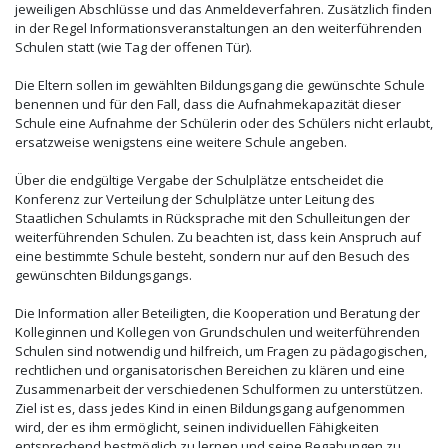
jeweiligen Abschlüsse und das Anmeldeverfahren. Zusätzlich finden
in der Regel Informationsveranstaltungen an den weiterführenden
Schulen statt (wie Tag der offenen Tür).
Die Eltern sollen im gewählten Bildungsgang die gewünschte Schule
benennen und für den Fall, dass die Aufnahmekapazität dieser
Schule eine Aufnahme der Schülerin oder des Schülers nicht erlaubt,
ersatzweise wenigstens eine weitere Schule angeben.
Über die endgültige Vergabe der Schulplätze entscheidet die
Konferenz zur Verteilung der Schulplätze unter Leitung des
Staatlichen Schulamts in Rücksprache mit den Schulleitungen der
weiterführenden Schulen. Zu beachten ist, dass kein Anspruch auf
eine bestimmte Schule besteht, sondern nur auf den Besuch des
gewünschten Bildungsgangs.
Die Information aller Beteiligten, die Kooperation und Beratung der
Kolleginnen und Kollegen von Grundschulen und weiterführenden
Schulen sind notwendig und hilfreich, um Fragen zu pädagogischen,
rechtlichen und organisatorischen Bereichen zu klären und eine
Zusammenarbeit der verschiedenen Schulformen zu unterstützen.
Ziel ist es, dass jedes Kind in einen Bildungsgang aufgenommen
wird, der es ihm ermöglicht, seinen individuellen Fähigkeiten
entsprechend bestmöglich zu lernen und seine Begabungen zu