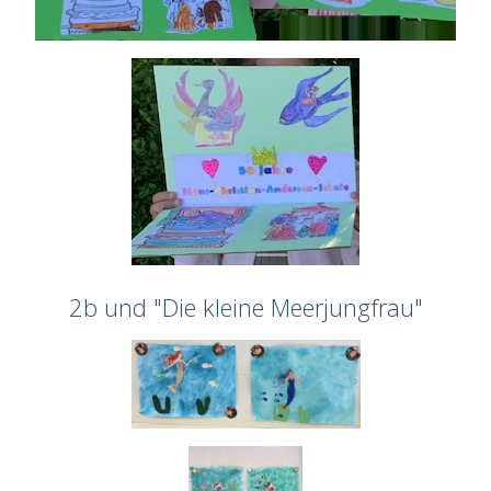
2b und "Die kleine Meerjungfrau"