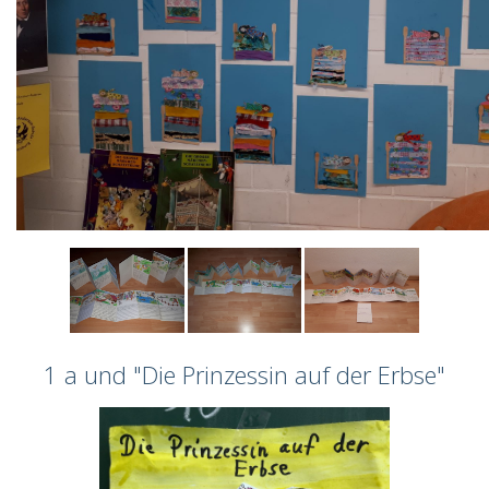
1 a und "Die Prinzessin auf der Erbse"