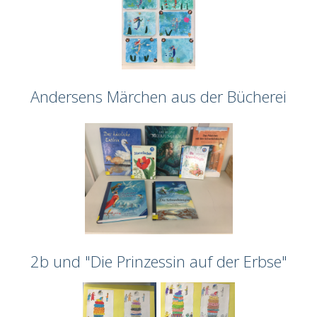
Andersens Märchen aus der Bücherei
2b und "Die Prinzessin auf der Erbse"