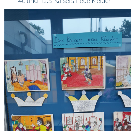
4c und "Des Kaisers neue Kleider"