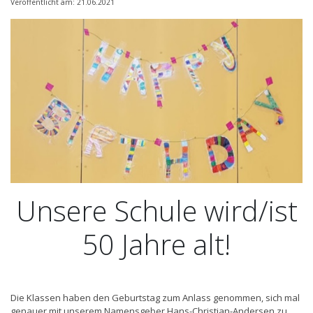
Veröffentlicht am: 21.06.2021
Unsere Schule wird/ist
50 Jahre alt!
Die Klassen haben den Geburtstag zum Anlass genommen, sich mal
genauer mit unserem Namensgeber Hans-Christian-Andersen zu