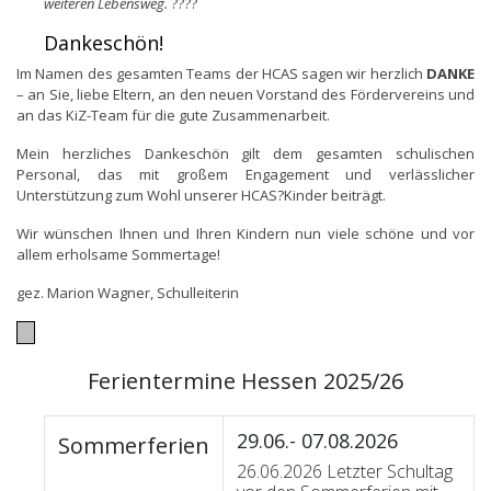
weiteren Lebensweg.
????
Dankeschön!
Im Namen des gesamten Teams der HCAS sagen wir herzlich
DANKE
– an Sie, liebe Eltern, an den neuen Vorstand des Fördervereins und
an das KiZ-Team für die gute Zusammenarbeit.
Mein herzliches Dankeschön gilt dem gesamten schulischen
Personal, das mit großem Engagement und verlässlicher
Unterstützung zum Wohl unserer HCAS?Kinder beiträgt.
Wir wünschen Ihnen und Ihren Kindern nun viele schöne und vor
allem erholsame Sommertage!
gez. Marion Wagner, Schulleiterin
Ferientermine Hessen 2025/26
29.06.- 07.08.2026
Sommerferien
26.06.2026 Letzter Schultag