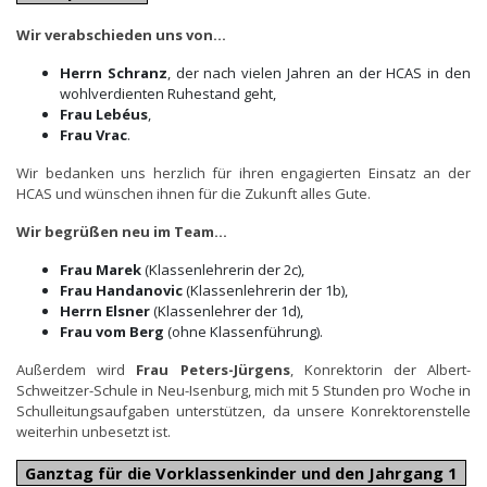
Wir verabschieden uns von…
Herrn Schranz
, der nach vielen Jahren an der HCAS in den
wohlverdienten Ruhestand geht,
Frau Lebéus
,
Frau Vrac
.
Wir bedanken uns herzlich für ihren engagierten Einsatz an der
HCAS und wünschen ihnen für die Zukunft alles Gute.
Wir begrüßen neu im Team…
Frau Marek
(Klassenlehrerin der 2c),
Frau Handanovic
(Klassenlehrerin der 1b),
Herrn Elsner
(Klassenlehrer der 1d),
Frau vom Berg
(ohne Klassenführung).
Außerdem wird
Frau Peters-Jürgens
, Konrektorin der Albert-
Schweitzer-Schule in Neu-Isenburg, mich mit 5 Stunden pro Woche in
Schulleitungsaufgaben unterstützen, da unsere Konrektorenstelle
weiterhin unbesetzt ist.
Ganztag für die Vorklassenkinder und den Jahrgang 1