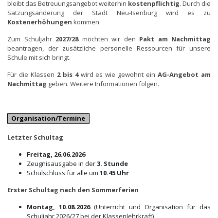
bleibt das Betreuungsangebot weiterhin
kostenpflichtig
. Durch die
Satzungsänderung der Stadt Neu-Isenburg wird es zu
Kostenerhöhungen
kommen.
Zum Schuljahr
2027/28
möchten wir den
Pakt am Nachmittag
beantragen, der zusätzliche personelle Ressourcen für unsere
Schule mit sich bringt.
Für die Klassen
2 bis 4
wird es wie gewohnt ein
AG-Angebot am
Nachmittag
geben. Weitere Informationen folgen.
Organisation/Termine
Letzter Schultag
Freitag, 26.06.2026
Zeugnisausgabe in der
3. Stunde
Schulschluss für alle um
10.45 Uhr
Erster Schultag nach den Sommerferien
Montag, 10.08.2026
(Unterricht und Organisation für das
Schuljahr 2026/27 bei der Klassenlehrkraft)